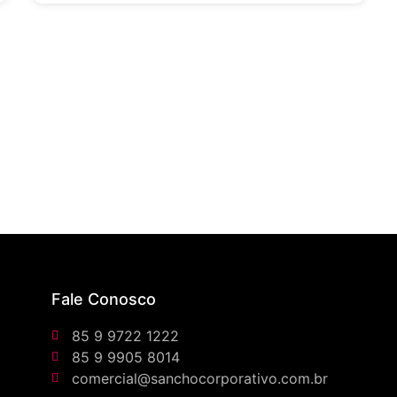
Fale Conosco
85 9 9722 1222
85 9 9905 8014
comercial@sanchocorporativo.com.br