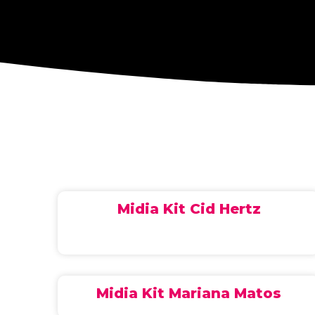
Midia Kit Cid Hertz
Midia Kit Mariana Matos