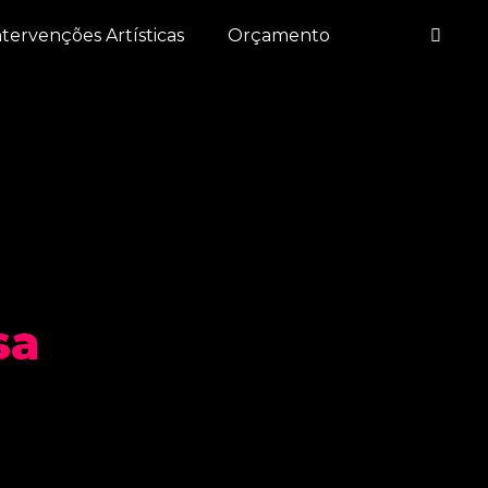
ntervenções Artísticas
Orçamento
sa