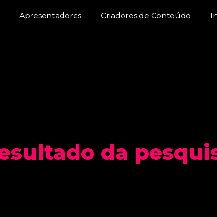
Apresentadores
Criadores de Conteúdo
I
esultado da pesqui