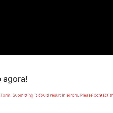
 agora!
orm. Submitting it could result in errors. Please contact th