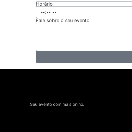
Horário
Fale sobre o seu evento
Seu evento com mais brilho.