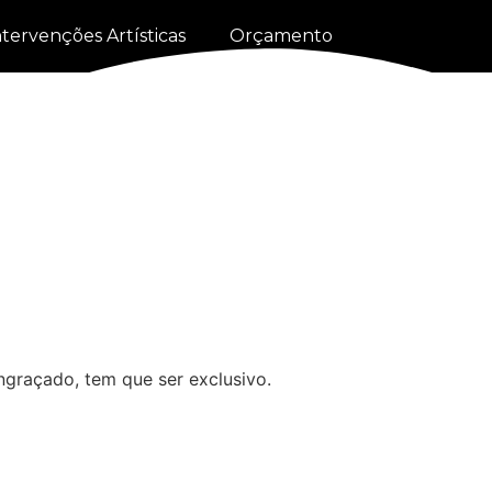
ntervenções Artísticas
Orçamento
engraçado, tem que ser exclusivo.