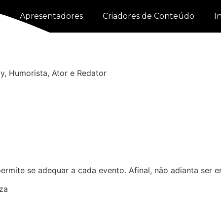
Apresentadores
Criadores de Conteúdo
I
, Humorista, Ator e Redator
 permite se adequar a cada evento. Afinal, não adianta ser 
za