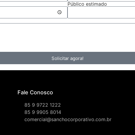
Público estimado
Solicitar agora!
Fale Conosco
85 9 9722 1222
85 9 9905 8014
comercial@sanchocorporativo.com.br