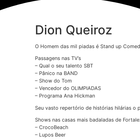
Quem somos
Palestrantes
Dion Queiroz
O Homem das mil piadas é Stand up Comedy
Passagens nas TV’s
– Qual o seu talento SBT
– Pânico na BAND
– Show do Tom
– Vencedor do OLIMPIADAS
– Programa Ana Hickman
Seu vasto repertório de histórias hilárias o
Shows nas casas mais badaladas de Fortale
– CrocoBeach
– Lupos Beer