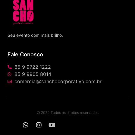
Seu evento com mais brilho.
Fale Conosco
85 9 9722 1222
85 9 9905 8014
comercial@sanchocorporativo.com.br
© 2024 Todos os direitos reservados